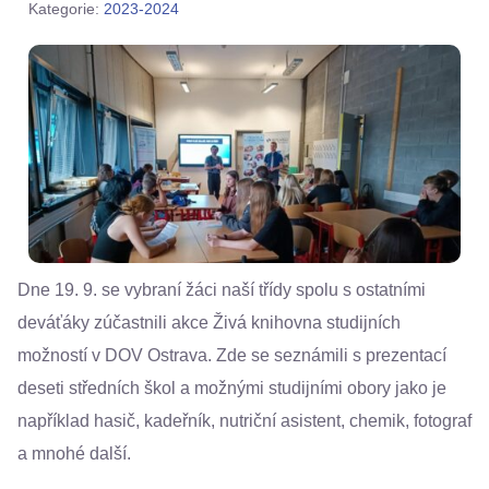
Kategorie:
2023-2024
Dne 19. 9. se vybraní žáci naší třídy spolu s ostatními
deváťáky zúčastnili akce Živá knihovna studijních
možností v DOV Ostrava. Zde se seznámili s prezentací
deseti středních škol a možnými studijními obory jako je
například hasič, kadeřník, nutriční asistent, chemik, fotograf
a mnohé další.