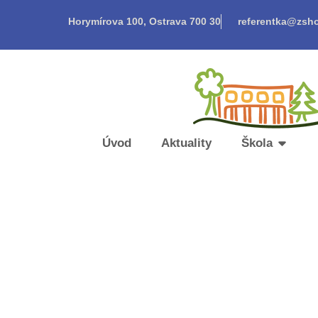
Horymírova 100, Ostrava 700 30
referentka@zsho
Úvod
Aktuality
Škola