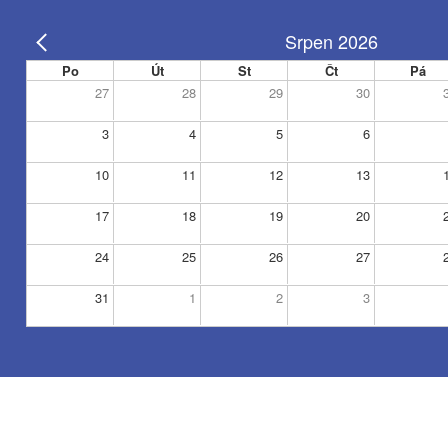
Srpen 2026
Po
Út
St
Čt
Pá
27
28
29
30
3
4
5
6
10
11
12
13
17
18
19
20
24
25
26
27
31
1
2
3