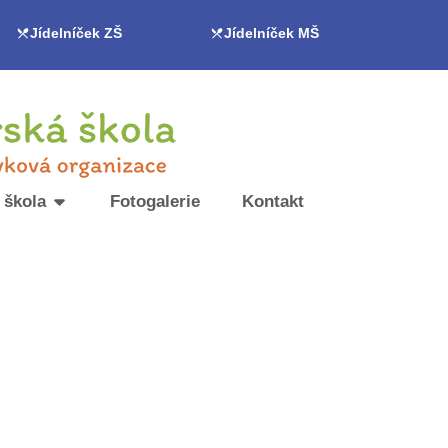
Jídelníček ZŠ
Jídelníček MŠ
 škola
Fotogalerie
Kontakt