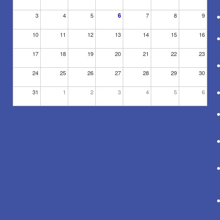
3
4
5
6
7
8
9
10
11
12
13
14
15
16
17
18
19
20
21
22
23
24
25
26
27
28
29
30
31
1
2
3
4
5
6