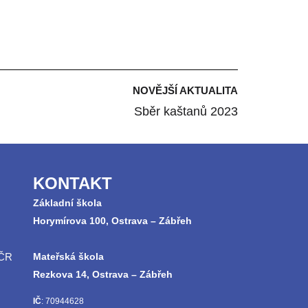
NOVĚJŠÍ AKTUALITA
Sběr kaštanů 2023
KONTAKT
Základní škola
Horymírova 100, Ostrava – Zábřeh
 ČR
Mateřská škola
Rezkova 14, Ostrava – Zábřeh
IČ
: 70944628