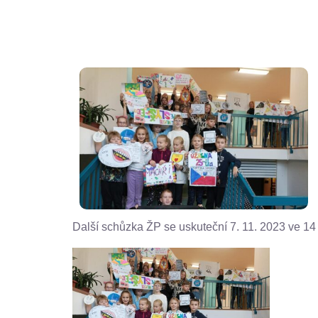
Další schůzka ŽP se uskuteční 7. 11. 2023 ve 14 