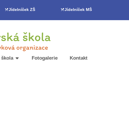
Jídelníček ZŠ
Jídelníček MŠ
 škola
Fotogalerie
Kontakt