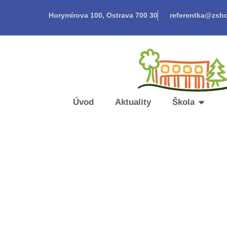
Horymírova 100, Ostrava 700 30
referentka@zsho
Úvod
Aktuality
Škola