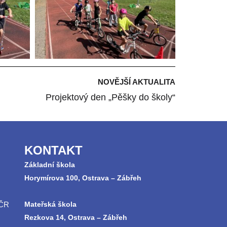
NOVĚJŠÍ AKTUALITA
Projektový den „Pěšky do školy“
KONTAKT
Základní škola
Horymírova 100, Ostrava – Zábřeh
 ČR
Mateřská škola
Rezkova 14, Ostrava – Zábřeh