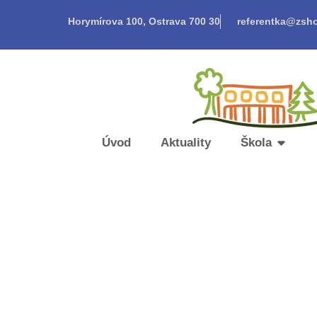
Horymírova 100, Ostrava 700 30
referentka@zsho
Úvod
Aktuality
Škola