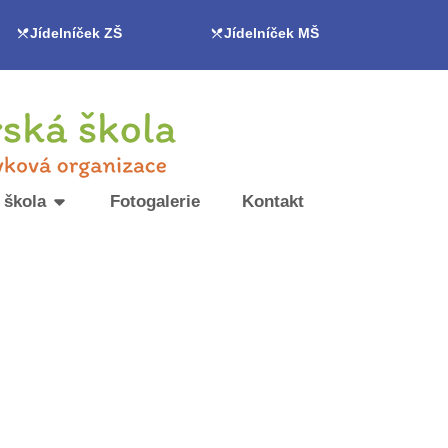
Jídelníček ZŠ
Jídelníček MŠ
 škola
Fotogalerie
Kontakt