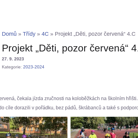
Domů
»
Třídy
»
4C
»
Projekt „Děti, pozor červená“ 4.C
Projekt „Děti, pozor červená“ 4
27. 9. 2023
Kategorie:
2023-2024
ervená, čekala jízda zručnosti na koloběžkách na školním hřišti.
do cíle dorazili v pořádku, bez pádů, škrábanců a také s podpo