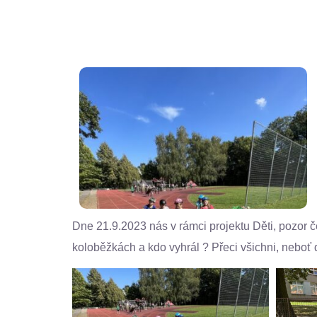
Dne 21.9.2023 nás v rámci projektu Děti, pozor č
koloběžkách a kdo vyhrál ? Přeci všichni, neboť 