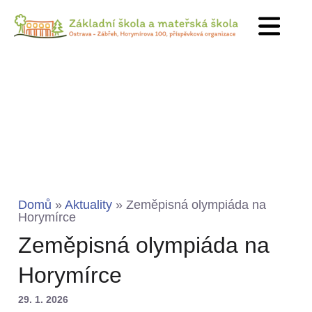
Domů
»
Aktuality
»
Zeměpisná olympiáda na
Horymírce
Zeměpisná olympiáda na
Horymírce
29. 1. 2026