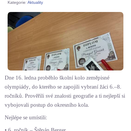
Kategorie:
Aktuality
Dne 16. ledna proběhlo školní kolo zeměpisné
olympiády, do kterého se zapojili vybraní žáci 6.–8.
ročníků. Prověřili své znalosti geografie a ti nejlepší si
vybojovali postup do okresního kola.
Nejlépe se umístili:
• 6. ročník – Štěpán Berger