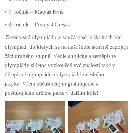
• 7. ročník – Matyáš Kvis
• 8. ročník – Přemysl Grešák
Zeměpisná olympiáda je součástí série školních kol
olympiád, do kterých se na naší škole aktivně zapojují
žáci druhého stupně. Vedle anglické a zeměpisné
olympiády si letos vyzkoušeli své znalosti také v
dějepisné olympiádě a olympiádě z českého
jazyka.
Všem zúčastněným gratulujeme a
postupujícím držíme palce v dalším kole!