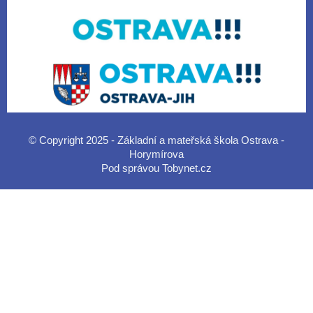
© Copyright 2025 - Základní a mateřská škola Ostrava -
Horymírova
Pod správou
Tobynet.cz