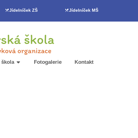
Jídelníček ZŠ
Jídelníček MŠ
 škola
Fotogalerie
Kontakt