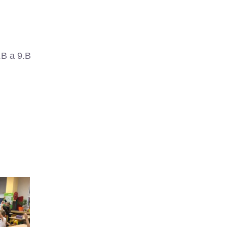
.B a 9.B