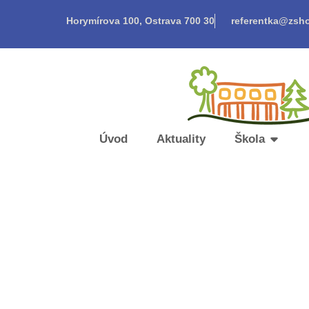
Horymírova 100, Ostrava 700 30
referentka@zsho
Úvod
Aktuality
Škola