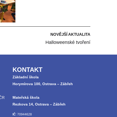
NOVĚJŠÍ AKTUALITA
Halloweenské tvoření
KONTAKT
Základní škola
Horymírova 100, Ostrava – Zábřeh
 ČR
Mateřská škola
Rezkova 14, Ostrava – Zábřeh
IČ
: 70944628