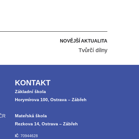
NOVĚJŠÍ AKTUALITA
Tvůrčí dílny
KONTAKT
Základní škola
Horymírova 100, Ostrava – Zábřeh
 ČR
Mateřská škola
Rezkova 14, Ostrava – Zábřeh
IČ
: 70944628