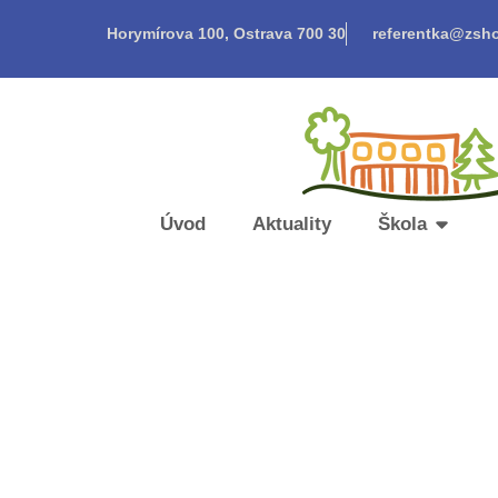
Horymírova 100, Ostrava 700 30
referentka@zsho
Úvod
Aktuality
Škola