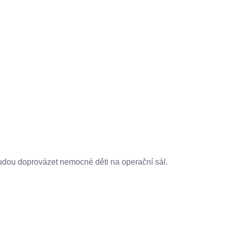
budou doprovázet nemocné děti na operační sál.