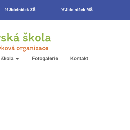
Jídelníček ZŠ
Jídelníček MŠ
 škola
Fotogalerie
Kontakt