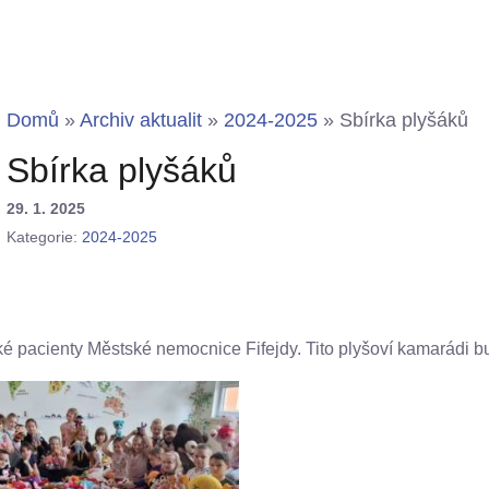
Domů
»
Archiv aktualit
»
2024-2025
»
Sbírka plyšáků
Sbírka plyšáků
29. 1. 2025
Kategorie:
2024-2025
ské pacienty Městské nemocnice Fifejdy. Tito plyšoví kamarádi 