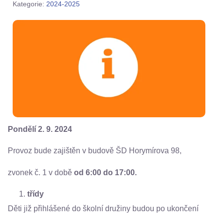
Kategorie:
2024-2025
Pondělí 2. 9. 2024
Provoz bude zajištěn v budově ŠD Horymírova 98,
zvonek č. 1 v době
od 6:00 do 17:00.
třídy
Děti již přihlášené do školní družiny budou po ukončení