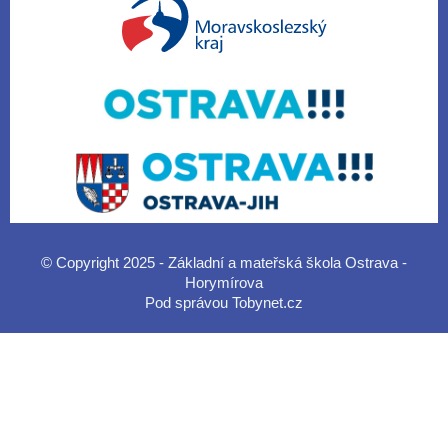
© Copyright 2025 - Základní a mateřská škola Ostrava -
Horymírova
Pod správou
Tobynet.cz