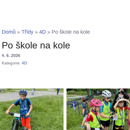
Domů
»
Třídy
»
4D
»
Po škole na kole
Po škole na kole
4. 6. 2026
Kategorie:
4D