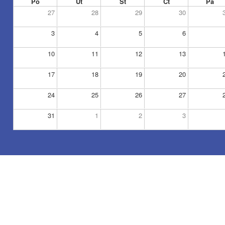
Po
Út
St
Čt
Pá
27
28
29
30
3
4
5
6
10
11
12
13
17
18
19
20
24
25
26
27
31
1
2
3