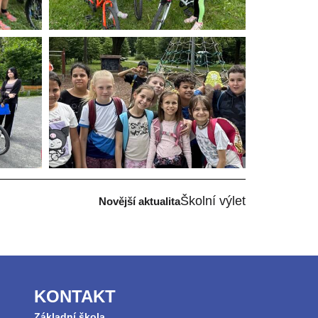
Školní výlet
Novější aktualita
KONTAKT
Základní škola