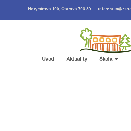
Horymírova 100, Ostrava 700 30
referentka@zsho
Úvod
Aktuality
Škola