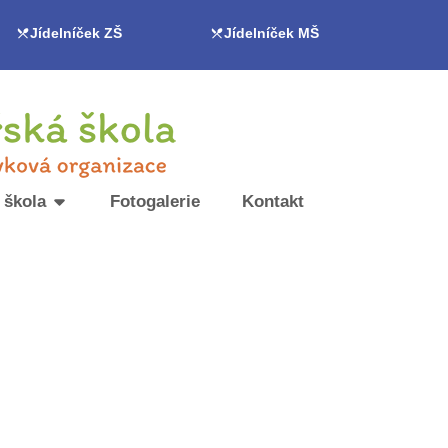
Jídelníček ZŠ
Jídelníček MŠ
 škola
Fotogalerie
Kontakt