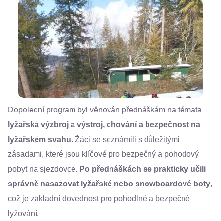
Dopolední program byl věnován přednáškám na témata
lyžařská výzbroj a výstroj, chování a bezpečnost na
lyžařském svahu
. Žáci se seznámili s důležitými
zásadami, které jsou klíčové pro bezpečný a pohodový
pobyt na sjezdovce.
Po přednáškách se prakticky učili
správně nasazovat lyžařské nebo snowboardové boty
,
což je základní dovednost pro pohodlné a bezpečné
lyžování.