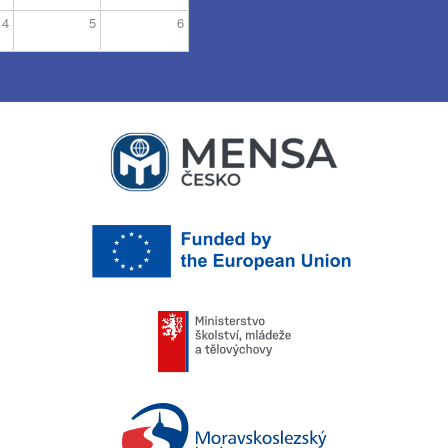
4
5
6