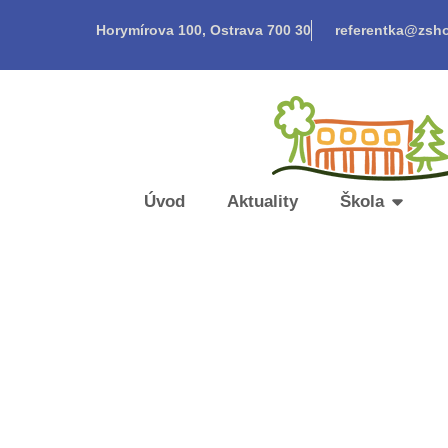
Horymírova 100, Ostrava 700 30
referentka@zsho
Úvod
Aktuality
Škola