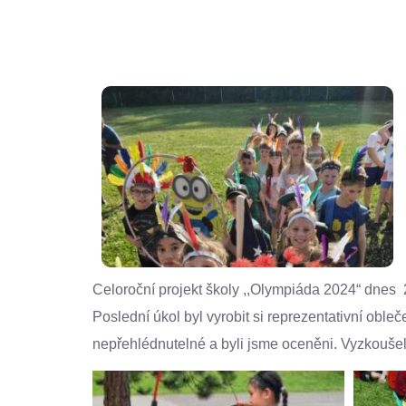
Celoroční projekt školy ,,Olympiáda 2024“ dnes 2
Poslední úkol byl vyrobit si reprezentativní obl
nepřehlédnutelné a byli jsme oceněni. Vyzkoušeli