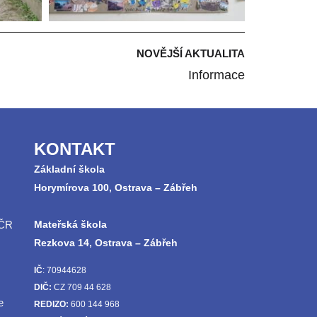
NOVĚJŠÍ AKTUALITA
Informace
KONTAKT
Základní škola
Horymírova 100, Ostrava – Zábřeh
 ČR
Mateřská škola
Rezkova 14, Ostrava – Zábřeh
IČ
: 70944628
DIČ:
CZ 709 44 628
e
REDIZO:
600 144 968