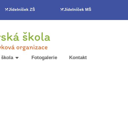
Jídelníček ZŠ
Jídelníček MŠ
 škola
Fotogalerie
Kontakt