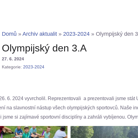
Domů
»
Archiv aktualit
»
2023-2024
»
Olympijský den 3
Olympijský den 3.A
27. 6. 2024
Kategorie:
2023-2024
6. 6. 2024 vyvrcholil. Reprezentovali a prezentovali jsme stát U
ečení na slavnostní nástup všech olympijských sportovců. Naše i
 jsme si zajímavé sportovní disciplíny a zahráli vybíjenou. Oly