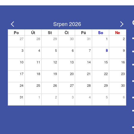
Srpen 2026
Po
Út
St
Čt
Pá
So
Ne
27
28
29
30
31
1
2
3
4
5
6
7
8
9
10
11
12
13
14
15
16
17
18
19
20
21
22
23
24
25
26
27
28
29
30
31
1
2
3
4
5
6