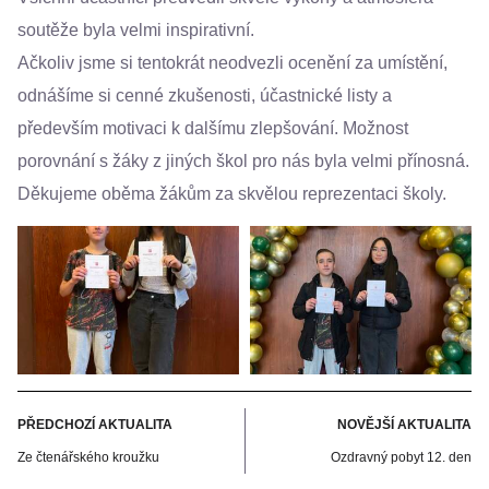
soutěže byla velmi inspirativní.
Ačkoliv jsme si tentokrát neodvezli ocenění za umístění,
odnášíme si cenné zkušenosti, účastnické listy a
především motivaci k dalšímu zlepšování. Možnost
porovnání s žáky z jiných škol pro nás byla velmi přínosná.
Děkujeme oběma žákům za skvělou reprezentaci školy.
PŘEDCHOZÍ AKTUALITA
NOVĚJŠÍ AKTUALITA
Ze čtenářského kroužku
Ozdravný pobyt 12. den