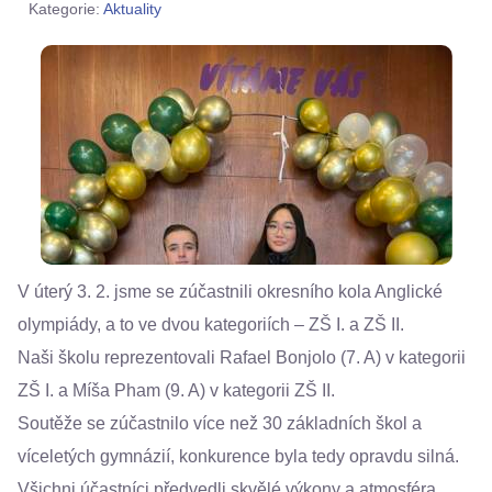
Kategorie:
Aktuality
V úterý 3. 2. jsme se zúčastnili okresního kola Anglické
olympiády, a to ve dvou kategoriích – ZŠ I. a ZŠ II.
Naši školu reprezentovali Rafael Bonjolo (7. A) v kategorii
ZŠ I. a Míša Pham (9. A) v kategorii ZŠ II.
Soutěže se zúčastnilo více než 30 základních škol a
víceletých gymnázií, konkurence byla tedy opravdu silná.
Všichni účastníci předvedli skvělé výkony a atmosféra