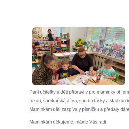
Paní učitelky a děti připravily pro maminky pří
rukou, šperkařská dílna, sprcha lásky a sladkou
Maminkám děti zazpívaly písničku a předaly dár
Maminkám děkujeme, máme Vás rádi.