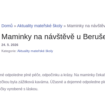
Domů
»
Aktuality mateřské školy
»
Maminky na návštěv
Maminky na návštěvě u Beruš
24. 5. 2026
Kategorie:
Aktuality mateřské školy
jemné odpoledne plné péče, odpočinku a krásy. Na maminky čeka
 tečkou byla zážitková kavárna. Úžasné a dojemné odpoledne pln
ečky vyrobené s láskou.