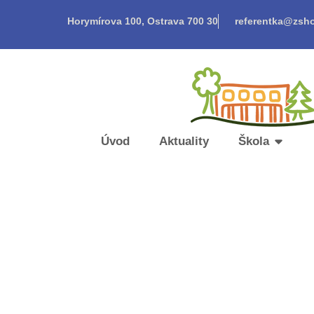
Horymírova 100, Ostrava 700 30
referentka@zsho
Úvod
Aktuality
Škola