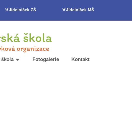
Jídelníček ZŠ
Jídelníček MŠ
 škola
Fotogalerie
Kontakt