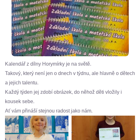
Kalendář z dílny Horymírky je na světě.
Takový, který není jen o dnech v týdnu, ale hlavně o dětech
a jejich talentu.
Každý týden jej zdobí obrázek, do něhož děti vložily i
kousek sebe.
Ať vám přináší stejnou radost jako nám.