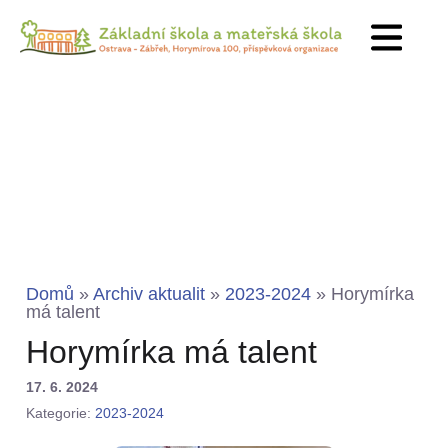
Domů
»
Archiv aktualit
»
2023-2024
»
Horymírka
má talent
Horymírka má talent
17. 6. 2024
Kategorie:
2023-2024