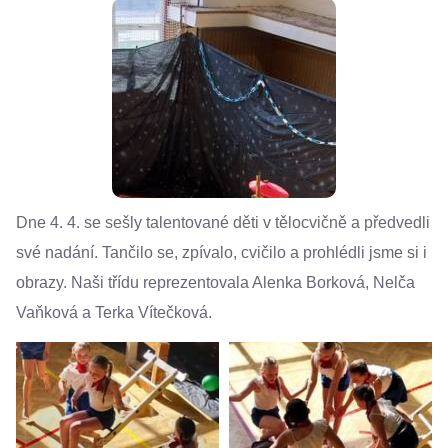
Dne 4. 4. se sešly talentované děti v tělocvičně a předvedli
své nadání. Tančilo se, zpívalo, cvičilo a prohlédli jsme si i
obrazy. Naši třídu reprezentovala Alenka Borková, Nelča
Vaňková a Terka Vítečková.