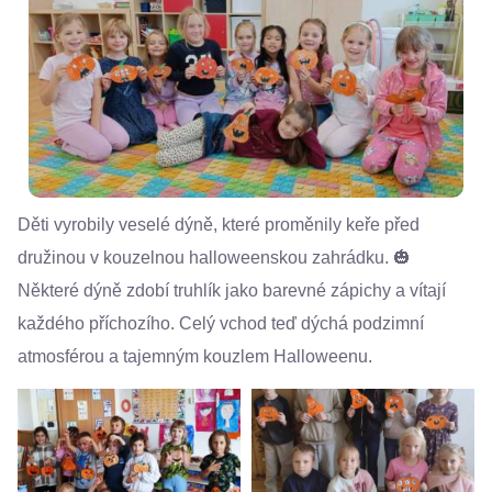
Děti vyrobily veselé dýně, které proměnily keře před
družinou v kouzelnou halloweenskou zahrádku. 🎃
Některé dýně zdobí truhlík jako barevné zápichy a vítají
každého příchozího. Celý vchod teď dýchá podzimní
atmosférou a tajemným kouzlem Halloweenu.