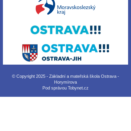
© Copyright 2025 - Základní a mateřská škola Ostrava -
Horymírova
Pod správou
Tobynet.cz