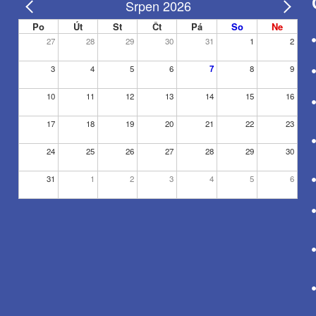
Srpen 2026
Po
Út
St
Čt
Pá
So
Ne
27
28
29
30
31
1
2
3
4
5
6
7
8
9
10
11
12
13
14
15
16
17
18
19
20
21
22
23
24
25
26
27
28
29
30
31
1
2
3
4
5
6