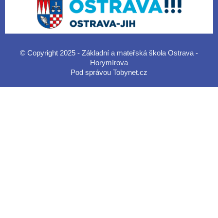
© Copyright 2025 - Základní a mateřská škola Ostrava -
Horymírova
Pod správou
Tobynet.cz