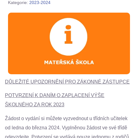
Kategorie:
2023-2024
DŮLEŽITÉ UPOZORNĚNÍ PRO ZÁKONNÉ ZÁSTUPCE
POTVRZENÍ K DANÍM O ZAPLACENÍ VÝŠE
ŠKOLNÉHO ZA ROK 2023
Žádost o vydání si můžete vyzvednout u třídních učitelek
od ledna do března 2024. Vyplněnou žádost ve své třídě
odevzdejte. Potvrzení se vydává pouze jednomu z rodičů.