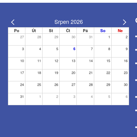
Srpen 2026
Po
Út
St
Čt
Pá
So
Ne
27
28
29
30
31
1
2
3
4
5
6
7
8
9
10
11
12
13
14
15
16
17
18
19
20
21
22
23
24
25
26
27
28
29
30
31
1
2
3
4
5
6