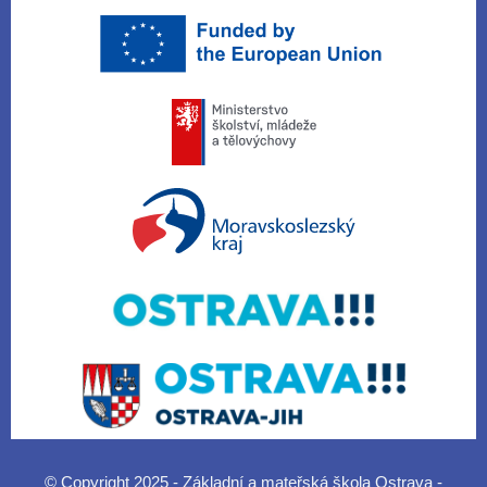
© Copyright 2025 - Základní a mateřská škola Ostrava -