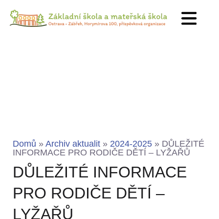
Domů
»
Archiv aktualit
»
2024-2025
»
DŮLEŽITÉ
INFORMACE PRO RODIČE DĚTÍ – LYŽAŘŮ
DŮLEŽITÉ INFORMACE
PRO RODIČE DĚTÍ –
LYŽAŘŮ