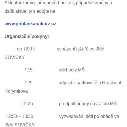
Aktuální zprávy, předpověď počasí, případné změny a
další aktuality sledujte na
www.prihlaskanakurz.cz
Organizační pokyny:
do 7:00 !!! scházení lyžařů ve třídě
SOVIČKY
7:15 odchod z MŠ
7:25 odjezd z parkoviště u Hrušky ul.
Horymírova
12:25 předpokládaný návrat do MŠ
12:50 – 13:30 vyzvedávání dětí po obědě ve
třídě SOVIČKY