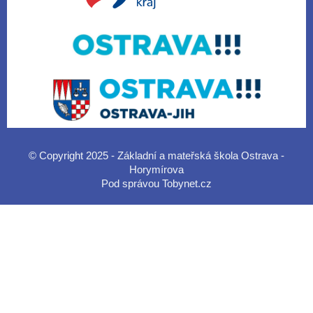
© Copyright 2025 - Základní a mateřská škola Ostrava -
Horymírova
Pod správou
Tobynet.cz