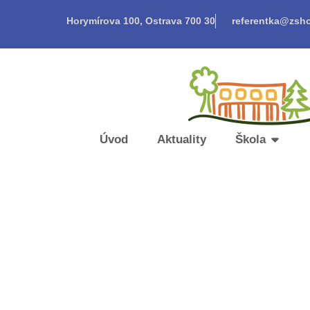
Horymírova 100, Ostrava 700 30
referentka@zsho
Úvod
Aktuality
Škola