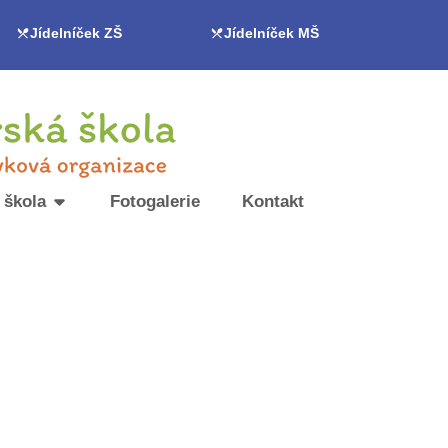
Jídelníček ZŠ
Jídelníček MŠ
 škola
Fotogalerie
Kontakt