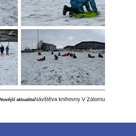
Návštěva knihovny V Zálomu
Novější aktualita