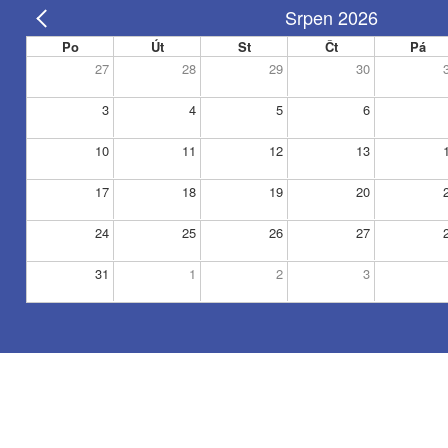
Srpen 2026
Po
Út
St
Čt
Pá
27
28
29
30
3
4
5
6
10
11
12
13
17
18
19
20
24
25
26
27
31
1
2
3