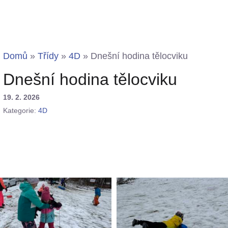
Domů
»
Třídy
»
4D
»
Dnešní hodina tělocviku
Dnešní hodina tělocviku
19. 2. 2026
Kategorie:
4D