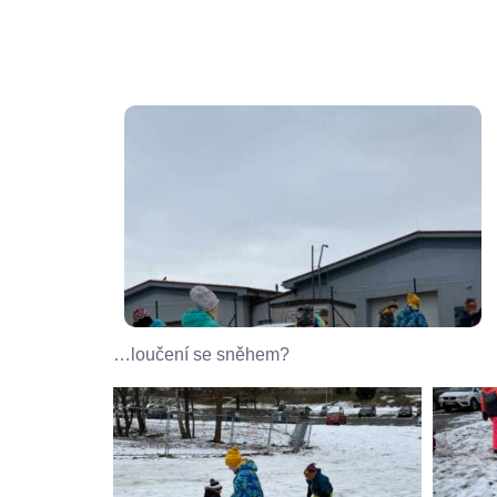
…loučení se sněhem?