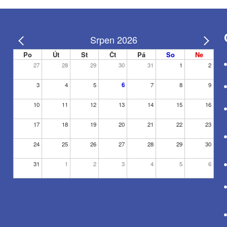
Srpen 2026
Po
Út
St
Čt
Pá
So
Ne
27
28
29
30
31
1
2
3
4
5
6
7
8
9
10
11
12
13
14
15
16
17
18
19
20
21
22
23
24
25
26
27
28
29
30
31
1
2
3
4
5
6