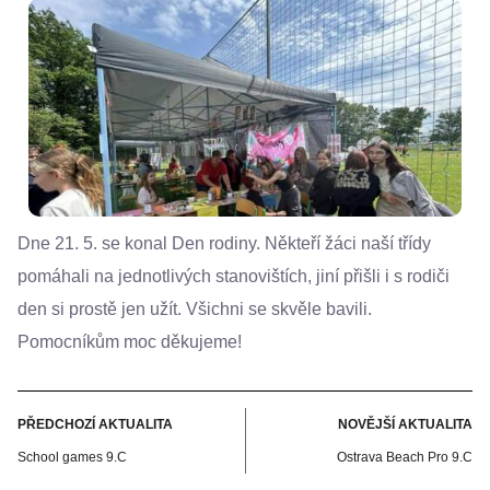
Dne 21. 5. se konal Den rodiny. Někteří žáci naší třídy
pomáhali na jednotlivých stanovištích, jiní přišli i s rodiči
den si prostě jen užít. Všichni se skvěle bavili.
Pomocníkům moc děkujeme!
PŘEDCHOZÍ AKTUALITA
NOVĚJŠÍ AKTUALITA
School games 9.C
Ostrava Beach Pro 9.C