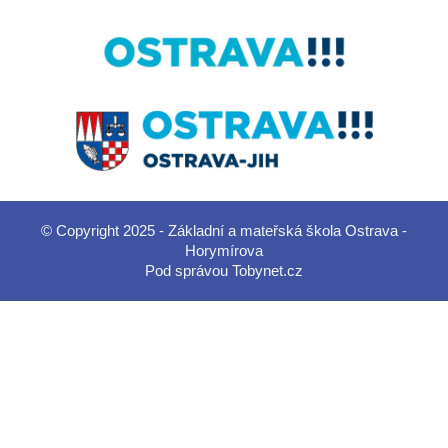
© Copyright 2025 - Základní a mateřská škola Ostrava -
Horymírova
Pod správou
Tobynet.cz