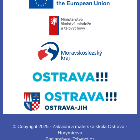
© Copyright 2025 - Základní a mateřská škola Ostrava -
Horymírova
Pod správou
Tobynet.cz