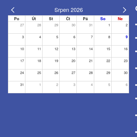
Srpen 2026
Po
Út
St
Čt
Pá
So
Ne
27
28
29
30
31
1
2
3
4
5
6
7
8
9
10
11
12
13
14
15
16
17
18
19
20
21
22
23
24
25
26
27
28
29
30
31
1
2
3
4
5
6