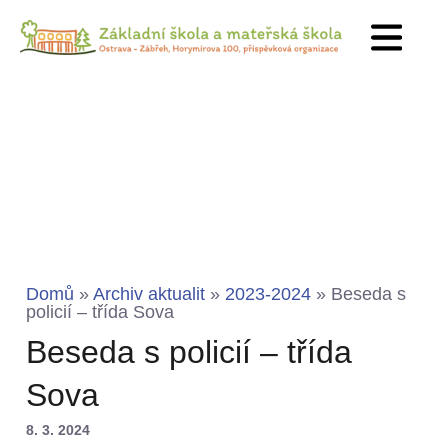
Domů
»
Archiv aktualit
»
2023-2024
»
Beseda s
policií – třída Sova
Beseda s policií – třída
Sova
8. 3. 2024