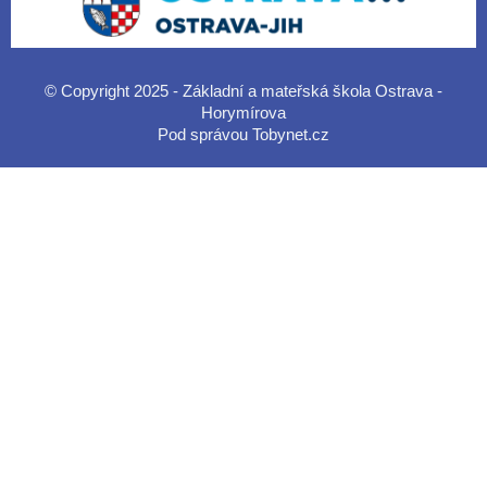
© Copyright 2025 - Základní a mateřská škola Ostrava -
Horymírova
Pod správou
Tobynet.cz