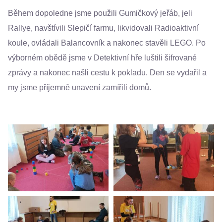
Během dopoledne jsme použili Gumičkový jeřáb, jeli
Rallye, navštívili Slepičí farmu, likvidovali Radioaktivní
koule, ovládali Balancovník a nakonec stavěli LEGO. Po
výborném obědě jsme v Detektivní hře luštili šifrované
zprávy a nakonec našli cestu k pokladu. Den se vydařil a
my jsme příjemně unavení zamířili domů.