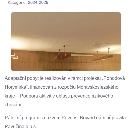
Kategorie:
2024-2025
Adaptační pobyt je realizován v rámci projektu „Pohodová
Horymírka“, financován z rozpočtu Moravskoslezského
kraje – Podpora aktivit v oblasti prevence rizikového
chování.
Páteční program s názvem Pevnost Boyard nám připravila
Pavučina o.p.s.