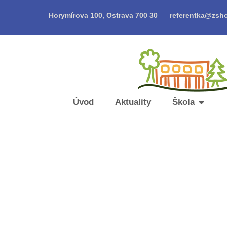
Horymírova 100, Ostrava 700 30
referentka@zsho
Úvod
Aktuality
Škola