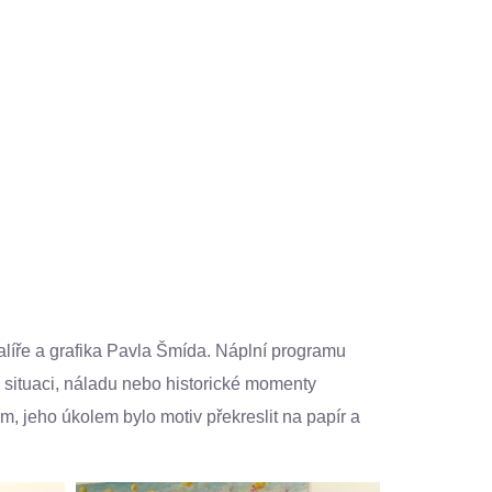
líře a grafika Pavla Šmída. Náplní programu
u situaci, náladu nebo historické momenty
m, jeho úkolem bylo motiv překreslit na papír a