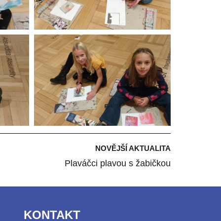
NOVĚJŠÍ AKTUALITA
Plaváčci plavou s žabičkou
KONTAKT