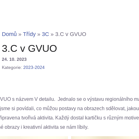
Domů
»
Třídy
»
3C
»
3.C v GVUO
3.C v GVUO
24. 10. 2023
Kategorie:
2023-2024
GVUO s názvem V detailu. Jednalo se o výstavu regionálního ma
ch jsme si povídali, co můžou postavy na obrazech sdělovat, jako
ipravena tvořivá aktivita. Každý dostal kartičku s různým motive
 obrazy i kreativní aktivita se nám líbily.