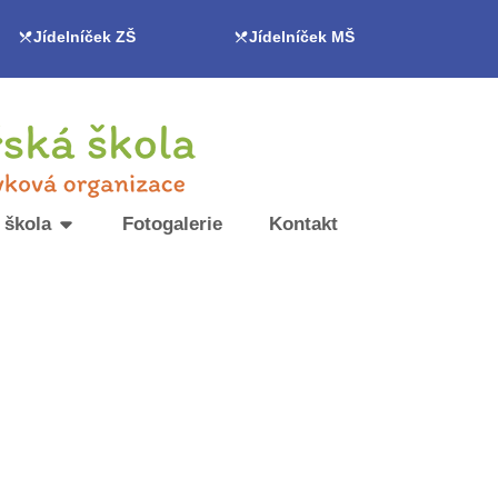
Jídelníček ZŠ
Jídelníček MŠ
 škola
Fotogalerie
Kontakt