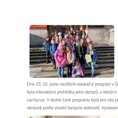
Dne 23. 10. jsme navštívili edukační program v 
byla interaktivní prohlídka jeho obrazů, u který
zachycují. V druhé části programu byla pro nás př
obrázek podle vlastní fantazie dokreslit. Vystavené