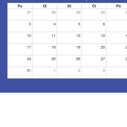
Po
Út
St
Čt
Pá
27
28
29
30
3
4
5
6
10
11
12
13
17
18
19
20
24
25
26
27
31
1
2
3