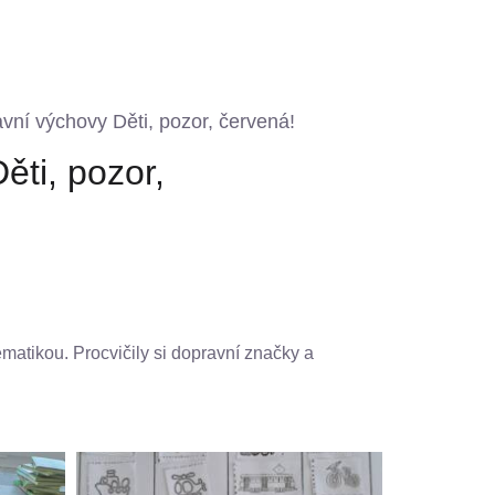
avní výchovy Děti, pozor, červená!
ěti, pozor,
tématikou. Procvičily si dopravní značky a