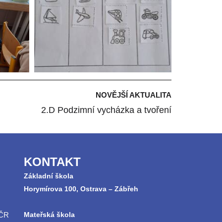
NOVĚJŠÍ AKTUALITA
2.D Podzimní vycházka a tvoření
KONTAKT
Základní škola
Horymírova 100, Ostrava – Zábřeh
 ČR
Mateřská škola