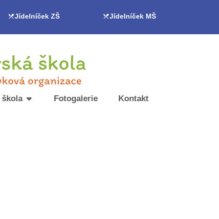
Jídelníček ZŠ
Jídelníček MŠ
 škola
Fotogalerie
Kontakt