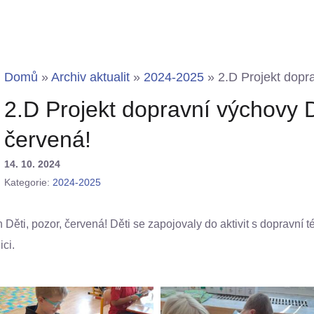
Domů
»
Archiv aktualit
»
2024-2025
»
2.D Projekt dopr
2.D Projekt dopravní výchovy D
červená!
14. 10. 2024
Kategorie:
2024-2025
n Děti, pozor, červená! Děti se zapojovaly do aktivit s dopravní 
ci.