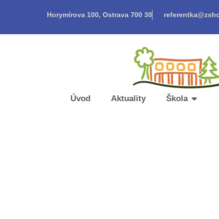
Horymírova 100, Ostrava 700 30
referentka@zsho
Úvod
Aktuality
Škola