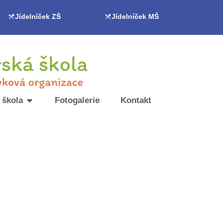
Jídelníček ZŠ
Jídelníček MŠ
 škola
Fotogalerie
Kontakt