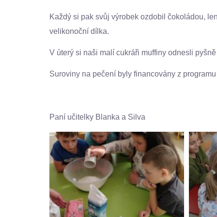
Každý si pak svůj výrobek ozdobil čokoládou, lent
velikonoční dílka.
V úterý si naši malí cukráři muffiny odnesli pyšn
Suroviny na pečení byly financovány z programu 
Paní učitelky Blanka a Silva