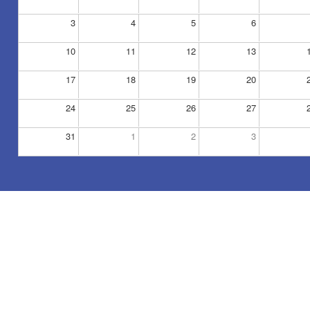
3
4
5
6
10
11
12
13
17
18
19
20
24
25
26
27
31
1
2
3