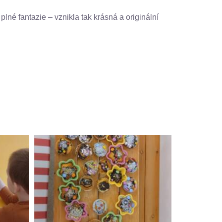
lné fantazie – vznikla tak krásná a originální