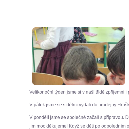
Velikonoční týden jsme si v naší třídě zpříjemni
V pátek jsme se s dětmi vydali do prodejny Hruška
V pondělí jsme se společně začali s přípravou. D
jim moc děkujeme! Když se děti po odpoledním o