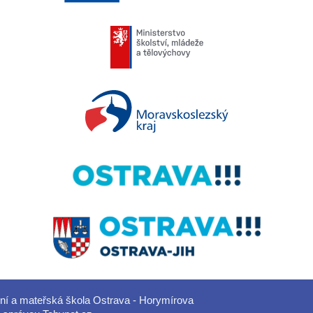
dní a mateřská škola Ostrava - Horymírova