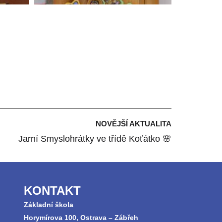
NOVĚJŠÍ AKTUALITA
Jarní Smyslohrátky ve třídě Koťátko 🌸
KONTAKT
Základní škola
Horymírova 100, Ostrava – Zábřeh