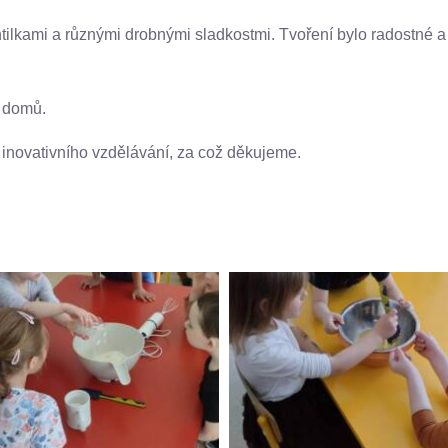
ilkami a různými drobnými sladkostmi. Tvoření bylo radostné a p
ě domů.
inovativního vzdělávání, za což děkujeme.