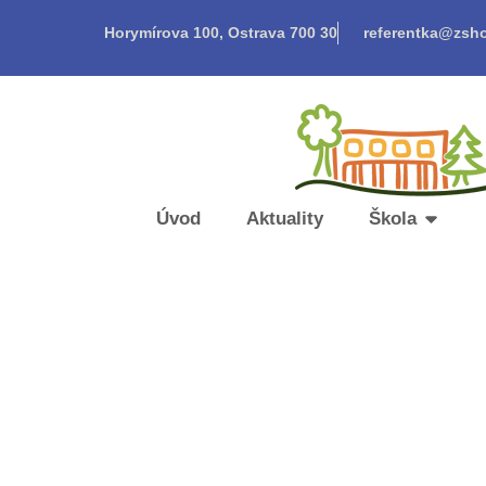
Horymírova 100, Ostrava 700 30
referentka@zsho
Úvod
Aktuality
Škola